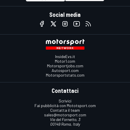
Social media
InsideEvs.it
Motor1.com
Motorsportjobs.com
Autosport.com
Motorsportstats.com
Contattaci
Scrivici
Fai pubblicità con Mototsport.com
Contatta il team
sales@motorsport.com
Via del Fornetto, 3
00149 Roma, Italy