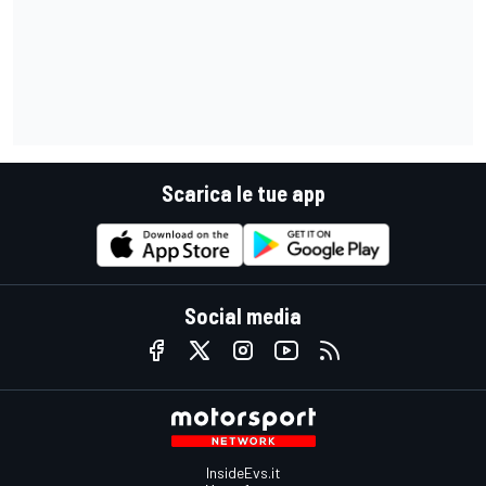
Scarica le tue app
Social media
InsideEvs.it