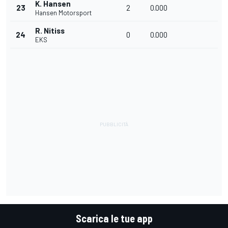
K. Hansen
23
2
0.000
Hansen Motorsport
R. Nitiss
24
0
0.000
EKS
Scarica le tue app