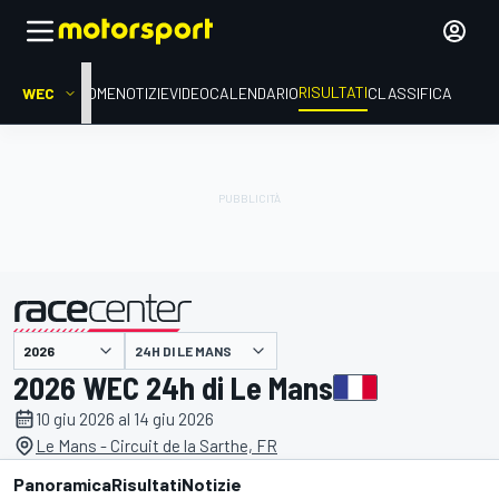
RISULTATI
WEC
HOME
NOTIZIE
VIDEO
CALENDARIO
CLASSIFICA
24H DI LE MANS
presentato da
2026 WEC 24h di Le Mans
10 giu 2026 al 14 giu 2026
Le Mans - Circuit de la Sarthe, FR
Panoramica
Risultati
Notizie