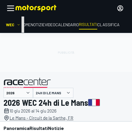
RISULTATI
WEC
HOME
NOTIZIE
VIDEO
CALENDARIO
CLASSIFICA
24H DI LE MANS
presentato da
2026 WEC 24h di Le Mans
10 giu 2026 al 14 giu 2026
Le Mans - Circuit de la Sarthe, FR
Panoramica
Risultati
Notizie