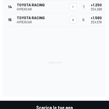
TOYOTA RACING
+1.250
14
7
7
HYPERCAR
3'24.268
TOYOTA RACING
+1.560
15
6
8
HYPERCAR
3'24.578
Scarica le tue app