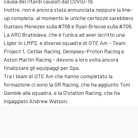
causa dei ritardi causati dal COVID-19.
Inoltre, non è ancora stata annunciata neppure la line-
up completa: al momento le uniche certezze sarebbero
Gustavo Menezes sulla #708 e Ryan Briscoe sulla #709.
La ARC Bratislava, che è l'unica ad aver iscritto una
Ligier in LMP2, e diverse squadre di GTE Am - Team
Project 1, Cetilar Racing, Dempsey-Proton Racing e
Aston Martin Racing - devono a loro volta ancora
finalizzare gli equipaggi per Spa.
Tra i team di GTE Am che hanno completato la
formazione ci sono la GR Racing, che ha aggiunto Tom
Gamble alla squadra, e la D'station Racing, che ha
ingaggiato Andrew Watson.