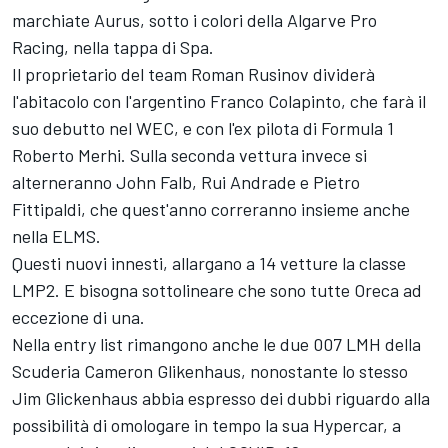
marchiate Aurus, sotto i colori della Algarve Pro
Racing, nella tappa di Spa.
Il proprietario del team Roman Rusinov dividerà
l'abitacolo con l'argentino Franco Colapinto, che farà il
suo debutto nel WEC, e con l'ex pilota di Formula 1
Roberto Merhi. Sulla seconda vettura invece si
alterneranno John Falb, Rui Andrade e Pietro
Fittipaldi, che quest'anno correranno insieme anche
nella ELMS.
Questi nuovi innesti, allargano a 14 vetture la classe
LMP2. E bisogna sottolineare che sono tutte Oreca ad
eccezione di una.
Nella entry list rimangono anche le due 007 LMH della
Scuderia Cameron Glikenhaus, nonostante lo stesso
Jim Glickenhaus abbia espresso dei dubbi riguardo alla
possibilità di omologare in tempo la sua Hypercar, a