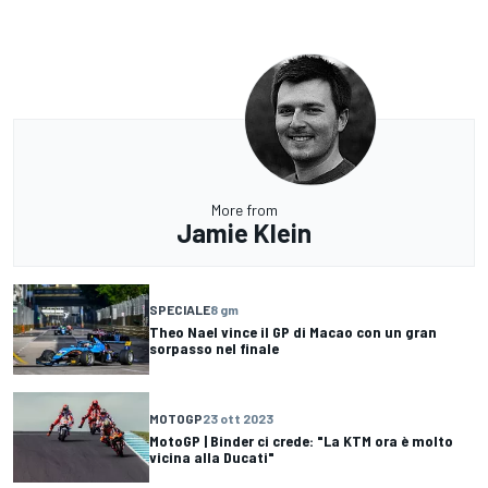
More from
Jamie Klein
SPECIALE
8 gm
Theo Nael vince il GP di Macao con un gran
sorpasso nel finale
MOTOGP
23 ott 2023
MotoGP | Binder ci crede: "La KTM ora è molto
vicina alla Ducati"