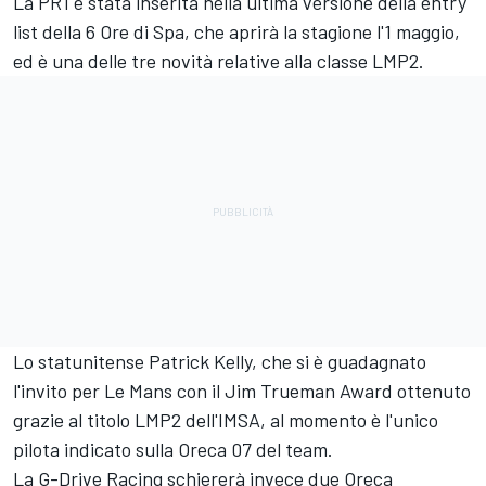
La PR1 è stata inserita nella ultima versione della entry
list della 6 Ore di Spa, che aprirà la stagione l'1 maggio,
ed è una delle tre novità relative alla classe LMP2.
Lo statunitense Patrick Kelly, che si è guadagnato
l'invito per Le Mans con il Jim Trueman Award ottenuto
grazie al titolo LMP2 dell'IMSA, al momento è l'unico
pilota indicato sulla Oreca 07 del team.
La G-Drive Racing schiererà invece due Oreca