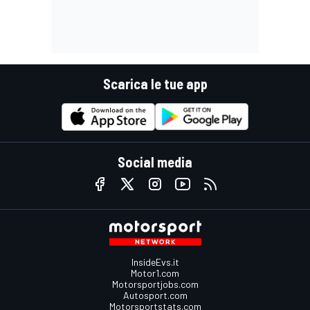
Scarica le tue app
Social media
InsideEvs.it
Motor1.com
Motorsportjobs.com
Autosport.com
Motorsportstats.com