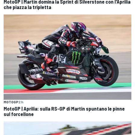
MotoGP | Martin domina la Sprint di Silverstone con l'Aprilia
che piazza la tripletta
MOTOGP
2 h
MotoGP | Aprilia: sulla RS-GP di Martin spuntano le pinne
sul forcellone