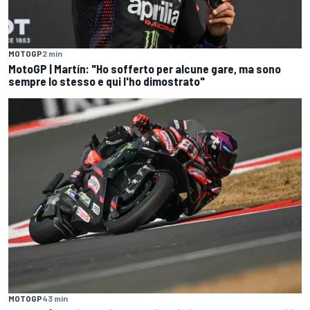
MOTOGP
2 min
MotoGP | Martín: "Ho sofferto per alcune gare, ma sono
sempre lo stesso e qui l'ho dimostrato"
MOTOGP
43 min