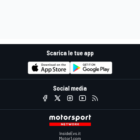
Scarica le tue app
Social media
InsideEvs.it
Motor1.com