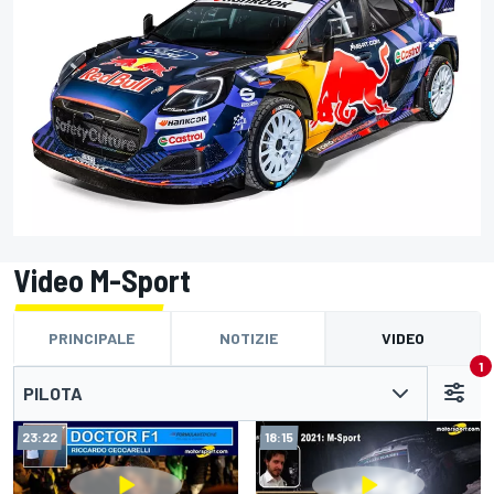
Video M-Sport
PRINCIPALE
NOTIZIE
VIDEO
1
PILOTA
23:22
18:15