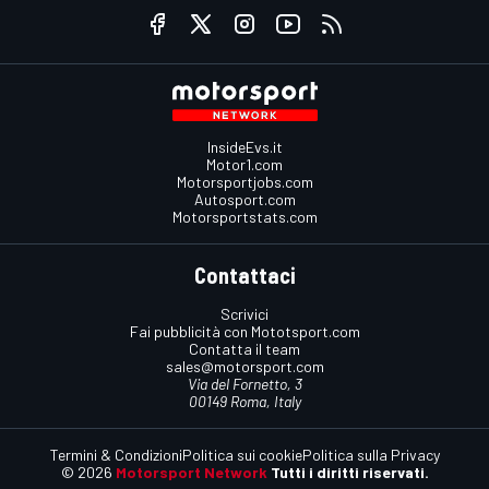
InsideEvs.it
Motor1.com
Motorsportjobs.com
Autosport.com
Motorsportstats.com
Contattaci
Scrivici
Fai pubblicità con Mototsport.com
Contatta il team
sales@motorsport.com
Via del Fornetto, 3
00149 Roma, Italy
Termini & Condizioni
Politica sui cookie
Politica sulla Privacy
© 2026
Motorsport Network
Tutti i diritti riservati.