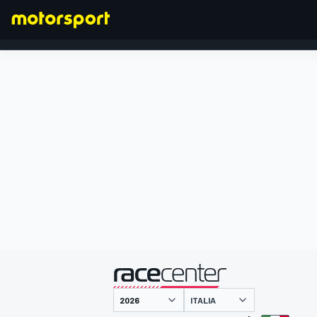
FORMULA 1
presentato da
ITALIA