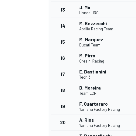
J. Mir
13
Honda HRC
M. Bezzecchi
14
Aprilia Racing Team
M. Marquez
15
Ducati Team
M. Pirro
16
Gresini Racing
E. Bastianini
17
Tech 3
D. Moreira
18
Team LCR
F. Quartararo
19
Yamaha Factory Racing
A. Rins
20
Yamaha Factory Racing