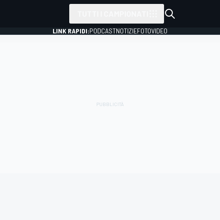
TUTTI I CAMPIONATI
LINK RAPIDI:
PODCAST
NOTIZIE
FOTO
VIDEO