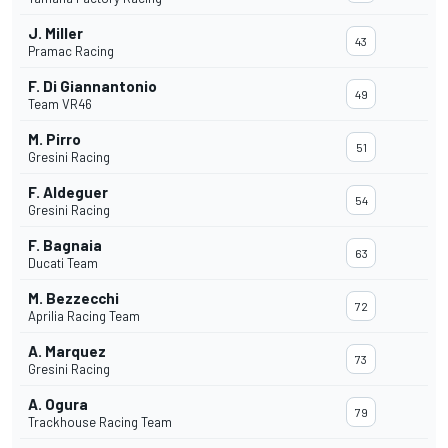
J. Miller
43
Pramac Racing
F. Di Giannantonio
49
Team VR46
M. Pirro
51
Gresini Racing
F. Aldeguer
54
Gresini Racing
F. Bagnaia
63
Ducati Team
M. Bezzecchi
72
Aprilia Racing Team
A. Marquez
73
Gresini Racing
A. Ogura
79
Trackhouse Racing Team