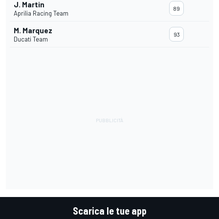
J. Martin
89
Aprilia Racing Team
M. Marquez
93
Ducati Team
Scarica le tue app