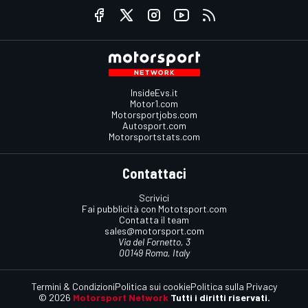
InsideEvs.it
Motor1.com
Motorsportjobs.com
Autosport.com
Motorsportstats.com
Contattaci
Scrivici
Fai pubblicità con Mototsport.com
Contatta il team
sales@motorsport.com
Via del Fornetto, 3
00149 Roma, Italy
Termini & Condizioni
Politica sui cookie
Politica sulla Privacy
© 2026
Motorsport Network
Tutti i diritti riservati.