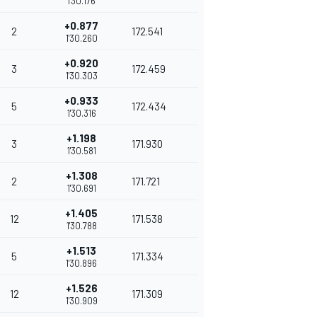
1'30.176
+0.877
2
172.541
1'30.260
+0.920
3
172.459
1'30.303
+0.933
5
172.434
1'30.316
+1.198
3
171.930
1'30.581
+1.308
2
171.721
1'30.691
+1.405
12
171.538
1'30.788
+1.513
5
171.334
1'30.896
+1.526
12
171.309
1'30.909