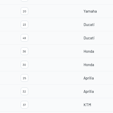
Yamaha
20
Ducati
23
Ducati
49
Honda
36
Honda
30
Aprilia
25
Aprilia
32
KTM
37