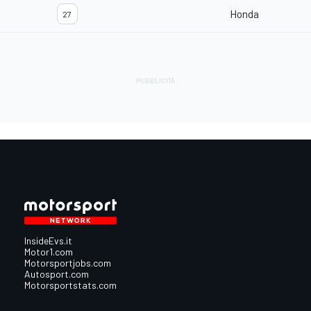
Honda
27
InsideEvs.it
Motor1.com
Motorsportjobs.com
Autosport.com
Motorsportstats.com