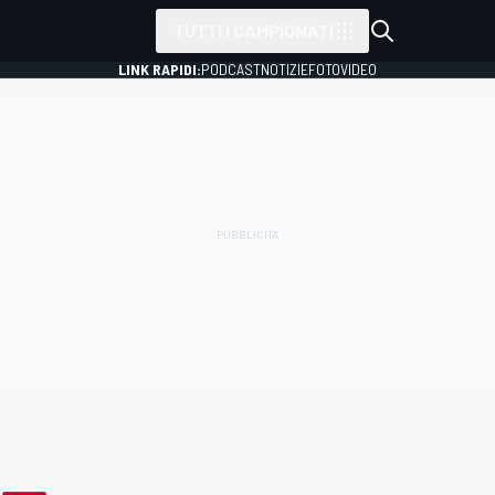
TUTTI I CAMPIONATI
LINK RAPIDI:
PODCAST
NOTIZIE
FOTO
VIDEO