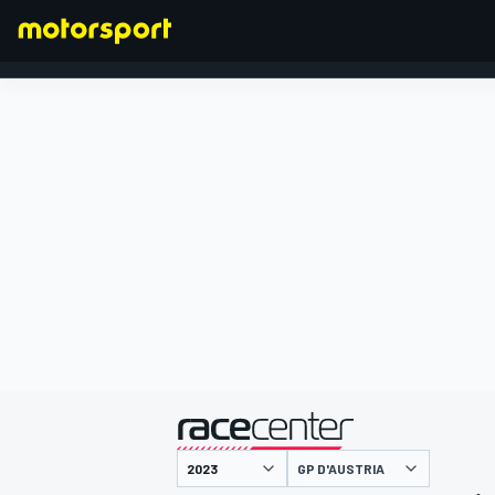
FORMULA 1
presentato da
GP D'AUSTRIA