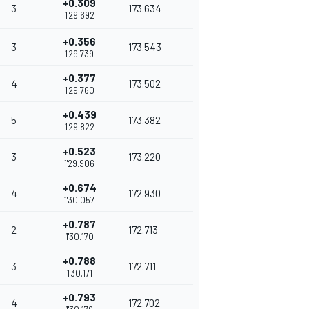
+0.309
3
173.634
1'29.692
+0.356
3
173.543
1'29.739
+0.377
4
173.502
1'29.760
+0.439
5
173.382
1'29.822
+0.523
3
173.220
1'29.906
+0.674
4
172.930
1'30.057
+0.787
2
172.713
1'30.170
+0.788
3
172.711
1'30.171
+0.793
4
172.702