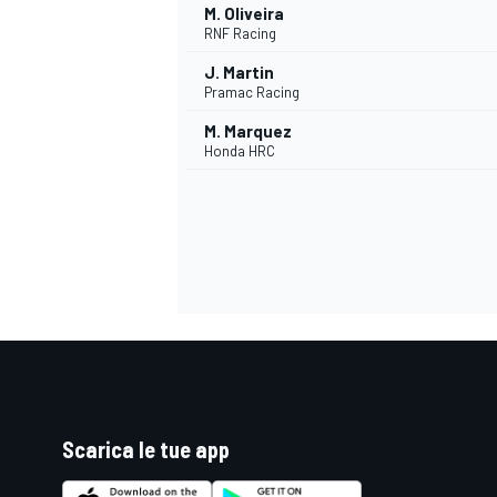
M. Oliveira
RNF Racing
J. Martin
Pramac Racing
M. Marquez
Honda HRC
ENDURANCE/GT
Scarica le tue app