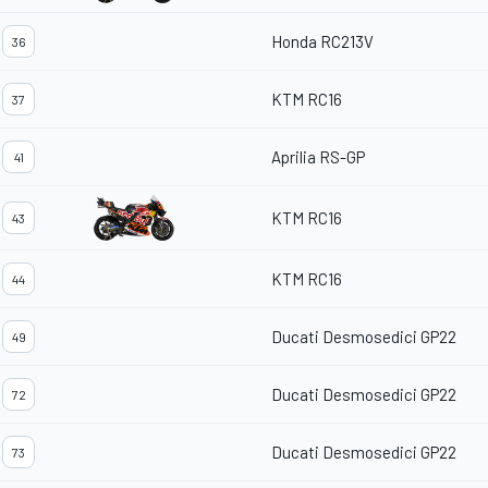
Honda RC213V
36
KTM RC16
37
Aprilia RS-GP
41
KTM RC16
43
KTM RC16
44
Ducati Desmosedici GP22
49
Ducati Desmosedici GP22
72
Ducati Desmosedici GP22
73