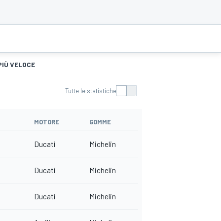
PIÙ VELOCE
Tutte le statistiche
MOTORE
GOMME
Ducati
Michelin
Ducati
Michelin
Ducati
Michelin