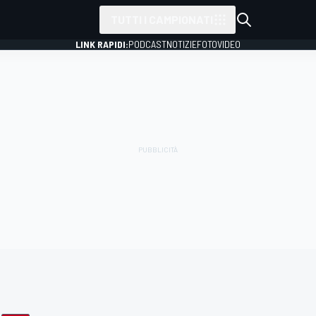
TUTTI I CAMPIONATI
LINK RAPIDI:
PODCAST
NOTIZIE
FOTO
VIDEO