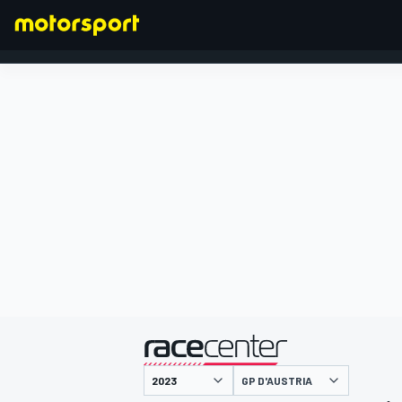
FORMULA 1
presentato da
GP D'AUSTRIA