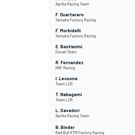
Aprilia Racing Team
F. Quartararo
Yamaha Factory Racing
F. Morbidelli
Yamaha Factory Racing
E. Bastianini
Ducati Team
R. Fernandez
RNF Racing
I. Lecuona
Team LCR
T. Nakagami
Team LCR
L. Savadori
Aprilia Racing Team
B. Binder
MONOPOSTO
Red Bull KTM Factory Racing