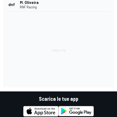
M. Oliveira
dnf
RNF Racing
Scarica le tue app