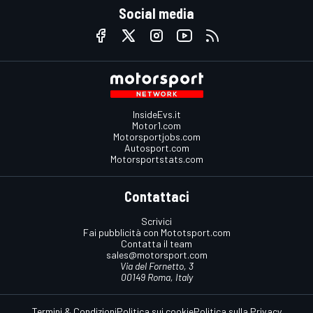
Social media
InsideEvs.it
Motor1.com
Motorsportjobs.com
Autosport.com
Motorsportstats.com
Contattaci
Scrivici
Fai pubblicità con Mototsport.com
Contatta il team
sales@motorsport.com
Via del Fornetto, 3
00149 Roma, Italy
Termini & Condizioni
Politica sui cookie
Politica sulla Privacy