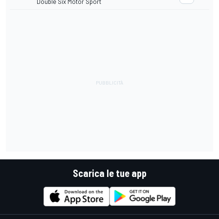
Double Six Motor Sport
Scarica le tue app