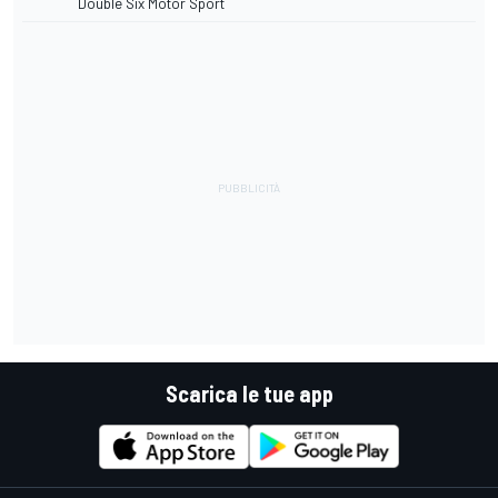
Double Six Motor Sport
Scarica le tue app