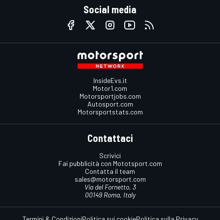
Social media
InsideEvs.it
Motor1.com
Motorsportjobs.com
Autosport.com
Motorsportstats.com
Contattaci
Scrivici
Fai pubblicità con Mototsport.com
Contatta il team
sales@motorsport.com
Via del Fornetto, 3
00149 Roma, Italy
Termini & Condizioni
Politica sui cookie
Politica sulla Privacy