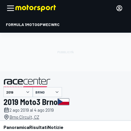
FORMULA 1
MOTOGP
WEC
WRC
BRNO
presentato da
2019 Moto3 Brno
2 ago 2019 al 4 ago 2019
Brno Circuit, CZ
Panoramica
Risultati
Notizie