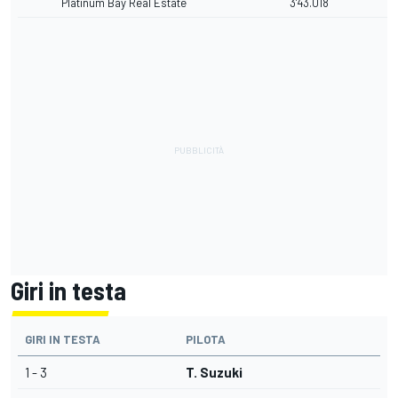
Platinum Bay Real Estate
3'43.018
Giri in testa
GIRI IN TESTA
PILOTA
1 - 3
T. Suzuki