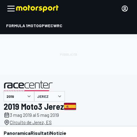
FORMULA 1
MOTOGP
WEC
WRC
JEREZ
presentato da
2019 Moto3 Jerez
3 mag 2019 al 5 mag 2019
Circuito de Jerez, ES
Panoramica
Risultati
Notizie