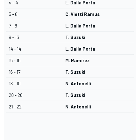
4 - 4
L. Dalla Porta
5 - 6
C. Vietti Ramus
7 - 8
L. Dalla Porta
9 - 13
T. Suzuki
14 - 14
L. Dalla Porta
15 - 15
M. Ramírez
16 - 17
T. Suzuki
18 - 19
N. Antonelli
20 - 20
T. Suzuki
21 - 22
N. Antonelli