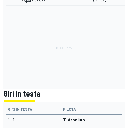
Leopard Racing
5'46.574
Giri in testa
GIRI IN TESTA
PILOTA
1 - 1
T. Arbolino