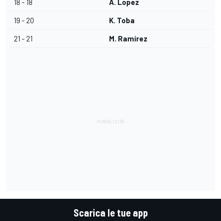
18 - 18
A. Lopez
19 - 20
K. Toba
21 - 21
M. Ramírez
Scarica le tue app