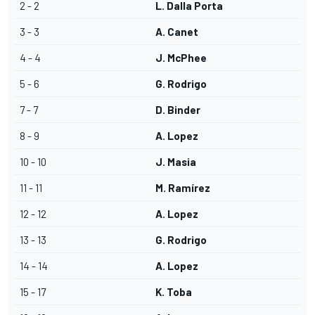
2 - 2
L. Dalla Porta
3 - 3
A. Canet
4 - 4
J. McPhee
5 - 6
G. Rodrigo
7 - 7
D. Binder
8 - 9
A. Lopez
10 - 10
J. Masia
11 - 11
M. Ramírez
12 - 12
A. Lopez
13 - 13
G. Rodrigo
14 - 14
A. Lopez
15 - 17
K. Toba