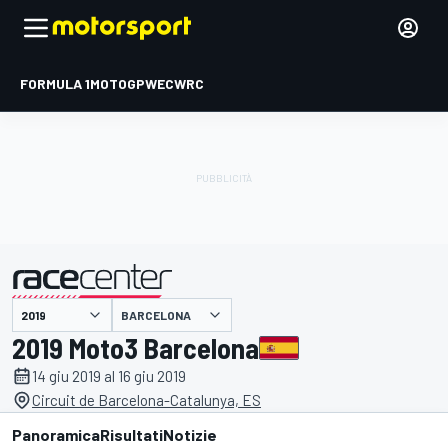
FORMULA 1
MOTOGP
WEC
WRC
BARCELONA
presentato da
2019 Moto3 Barcelona
14 giu 2019 al 16 giu 2019
Circuit de Barcelona-Catalunya, ES
Panoramica
Risultati
Notizie