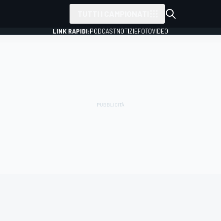
TUTTI I CAMPIONATI
LINK RAPIDI:
PODCAST
NOTIZIE
FOTO
VIDEO