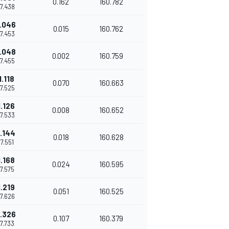
0.162
160.782
57.438
1.046
0.015
160.762
57.453
1.048
0.002
160.759
57.455
1.118
0.070
160.663
57.525
1.126
0.008
160.652
57.533
1.144
0.018
160.628
57.551
1.168
0.024
160.595
57.575
1.219
0.051
160.525
57.626
1.326
0.107
160.379
57.733