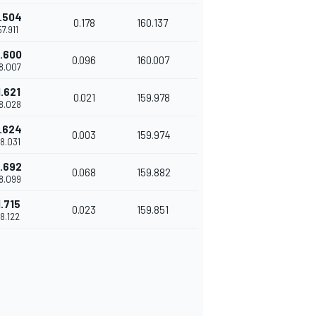
1.504
0.178
160.137
57.911
1.600
0.096
160.007
58.007
1.621
0.021
159.978
58.028
1.624
0.003
159.974
58.031
1.692
0.068
159.882
58.099
1.715
0.023
159.851
58.122