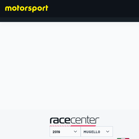
FORMULA 1
presentato da
MUGELLO