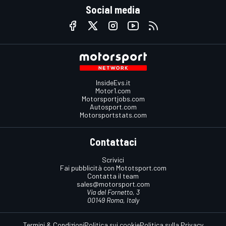
Social media
InsideEvs.it
Motor1.com
Motorsportjobs.com
Autosport.com
Motorsportstats.com
Contattaci
Scrivici
Fai pubblicità con Mototsport.com
Contatta il team
sales@motorsport.com
Via del Fornetto, 3
00149 Roma, Italy
Termini & Condizioni
Politica sui cookie
Politica sulla Privacy