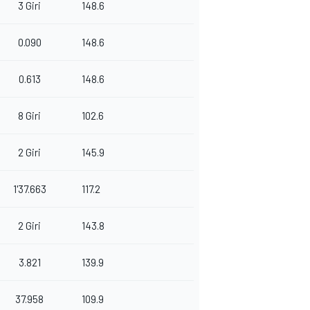
3 Giri
148.6
0.090
148.6
0.613
148.6
8 Giri
102.6
2 Giri
145.9
1'37.663
117.2
2 Giri
143.8
3.821
139.9
37.958
109.9