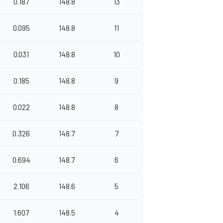
0.187
148.8
13
0.095
148.8
11
0.031
148.8
10
0.185
148.8
9
0.022
148.8
8
0.326
148.7
7
0.694
148.7
6
2.106
148.6
5
1.607
148.5
4