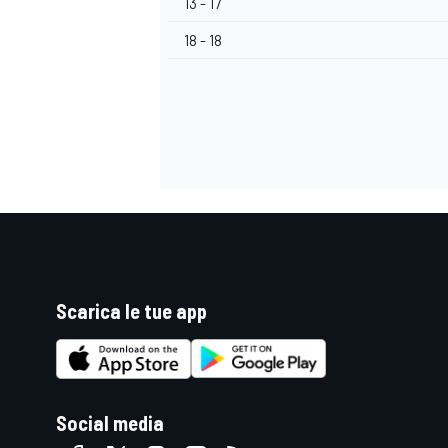
13 - 17
18 - 18
Scarica le tue app
RALLY
Social media