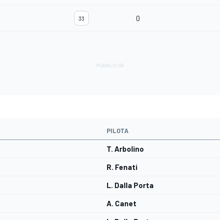
0
33
PILOTA
T. Arbolino
R. Fenati
L. Dalla Porta
A. Canet