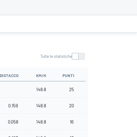
Tutte le statistiche
DISTACCO
KM/H
PUNTI
148.8
25
0.159
148.8
20
0.058
148.8
16