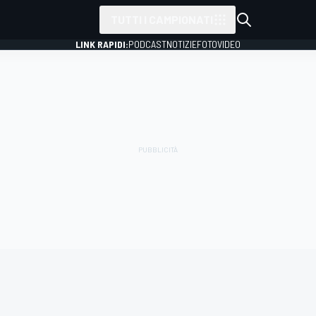
TUTTI I CAMPIONATI
LINK RAPIDI:
PODCAST
NOTIZIE
FOTO
VIDEO