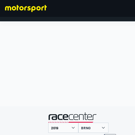
FORMULA 1
presentato da
BRNO