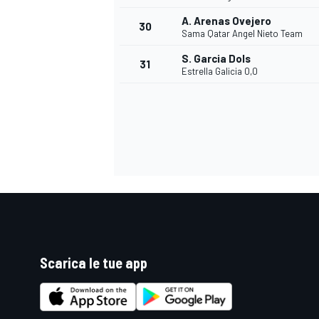
A. Arenas Ovejero
30
Sama Qatar Angel Nieto Team
S. Garcia Dols
31
Estrella Galicia 0,0
Scarica le tue app
MONOMARCA