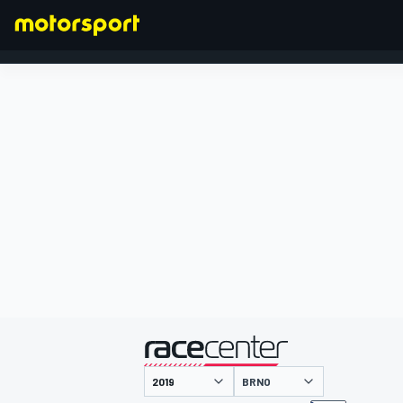
FORMULA 1
presentato da
BRNO