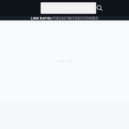
TUTTI I CAMPIONATI
LINK RAPIDI:
PODCAST
NOTIZIE
FOTO
VIDEO