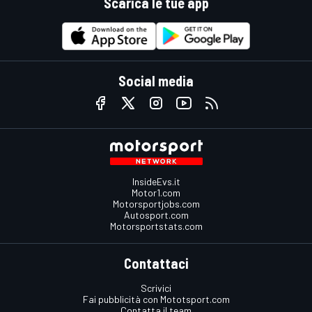
Scarica le tue app
Social media
InsideEvs.it
Motor1.com
Motorsportjobs.com
Autosport.com
Motorsportstats.com
Contattaci
Scrivici
Fai pubblicità con Mototsport.com
Contatta il team