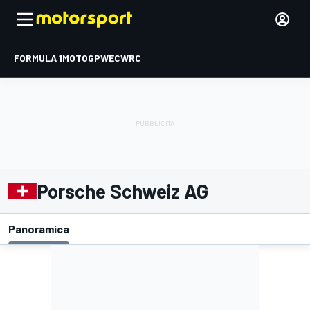
FORMULA 1
MOTOGP
WEC
WRC
Porsche Schweiz AG
Panoramica