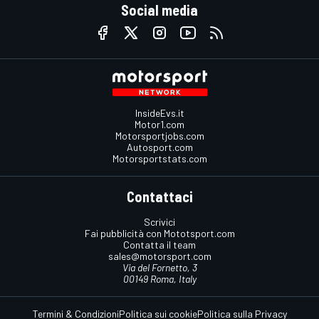
Social media
InsideEvs.it
Motor1.com
Motorsportjobs.com
Autosport.com
Motorsportstats.com
Contattaci
Scrivici
Fai pubblicità con Mototsport.com
Contatta il team
sales@motorsport.com
Via del Fornetto, 3
00149 Roma, Italy
Termini & Condizioni
Politica sui cookie
Politica sulla Privacy