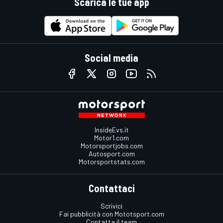
Scarica le tue app
Social media
InsideEvs.it
Motor1.com
Motorsportjobs.com
Autosport.com
Motorsportstats.com
Contattaci
Scrivici
Fai pubblicità con Mototsport.com
Contatta il team