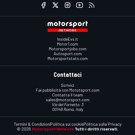
InsideEvs.it
Motor1.com
Motorsportjobs.com
Autosport.com
Motorsportstats.com
Contattaci
Scrivici
Fai pubblicità con Mototsport.com
Contatta il team
sales@motorsport.com
Via del Fornetto, 3
00149 Roma, Italy
Termini & Condizioni
Politica sui cookie
Politica sulla Privacy
© 2026
Motorsport Network
Tutti i diritti riservati.