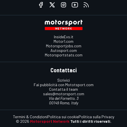
InsideEvs.it
Motor1.com
Motorsportjobs.com
Autosport.com
Motorsportstats.com
Contattaci
Scrivici
Fai pubblicità con Mototsport.com
Contatta il team
sales@motorsport.com
Via del Fornetto, 3
00149 Roma, Italy
Termini & Condizioni
Politica sui cookie
Politica sulla Privacy
© 2026
Motorsport Network
Tutti i diritti riservati.