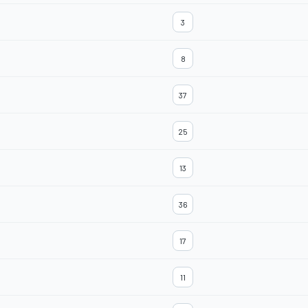
3
8
37
25
13
36
17
11