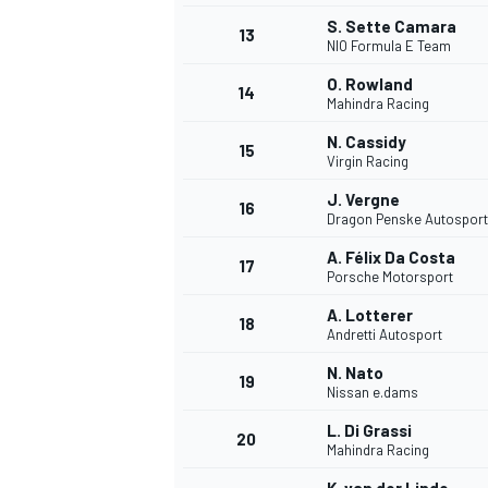
S. Sette Camara
13
NIO Formula E Team
O. Rowland
14
Mahindra Racing
N. Cassidy
15
Virgin Racing
J. Vergne
16
Dragon Penske Autosport
A. Félix Da Costa
17
Porsche Motorsport
A. Lotterer
18
Andretti Autosport
N. Nato
19
Nissan e.dams
L. Di Grassi
20
Mahindra Racing