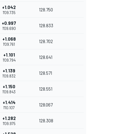
+1.042
128.750
1'09.735
+0.997
128.833
1'09.690
+1.068
128.702
1'09.761
+1.101
128.641
1'09.794
+1.139
128.571
1'09.832
+1.150
128.551
1'09.843
+1.414
128.067
1'10.107
+1.282
128.308
1'09.975