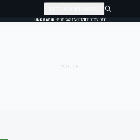
TUTTI I CAMPIONATI
LINK RAPIDI:
PODCAST
NOTIZIE
FOTO
VIDEO