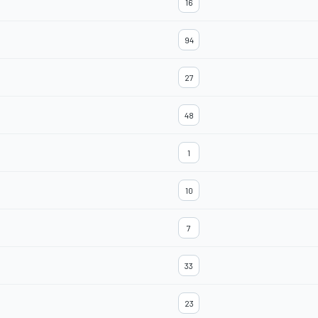
16
94
27
48
1
10
7
33
23