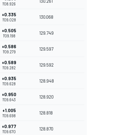
130.261
1'08.926
+0.335
130.068
1'09.028
+0.505
129.749
1'09.198
+0.586
129.597
1'09.279
+0.589
129.592
1'09.282
+0.935
128.948
1'09.628
+0.950
128.920
1'09.643
+1.005
128.818
1'09.698
+0.977
128.870
1'09.670