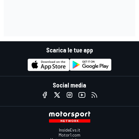
Scarica le tue app
Social media
InsideEvs.it
Motor1.com