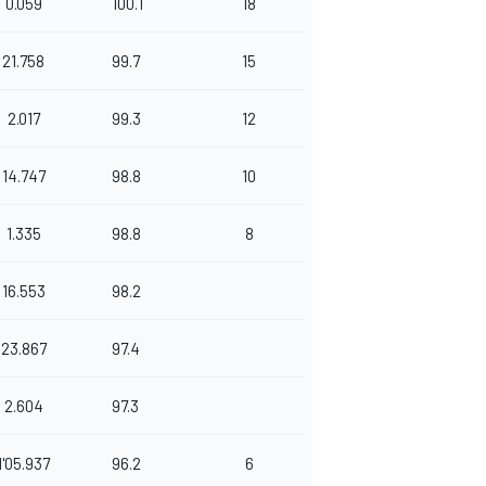
0.059
100.1
18
21.758
99.7
15
2.017
99.3
12
14.747
98.8
10
1.335
98.8
8
16.553
98.2
23.867
97.4
2.604
97.3
1'05.937
96.2
6