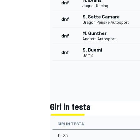
M. Evans
dnf
Jaguar Racing
S. Sette Camara
dnf
Dragon Penske Autosport
M. Gunther
dnf
Andretti Autosport
S. Buemi
dnf
DAMS
Giri in testa
ENDURANCE/GT
GIRI IN TESTA
1 - 23