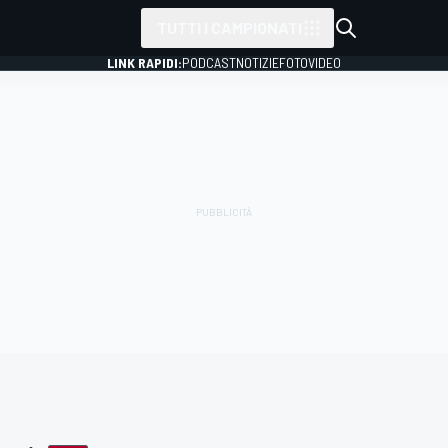
TUTTI I CAMPIONATI
LINK RAPIDI:
PODCAST
NOTIZIE
FOTO
VIDEO