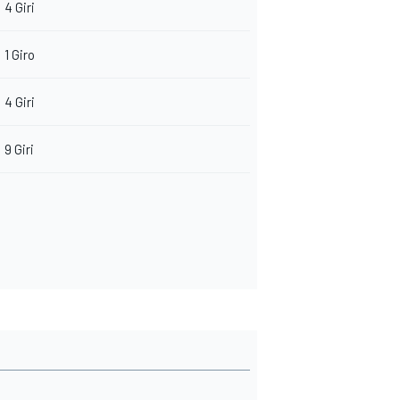
4 Giri
1 Giro
4 Giri
9 Giri