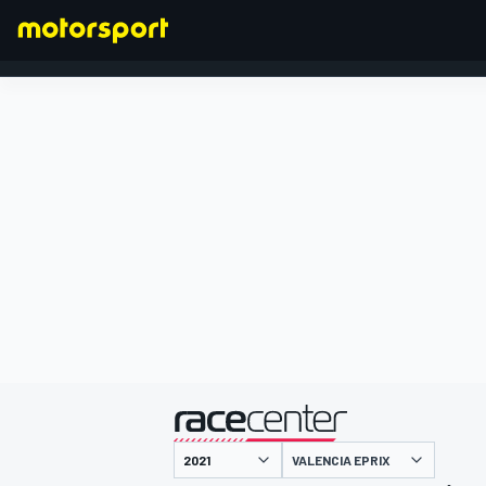
FORMULA 1
presentato da
VALENCIA EPRIX