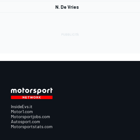
N. De Vries
InsideEvs.it
Motor1.com
Motorsportjobs.com
Autosport.com
Motorsportstats.com