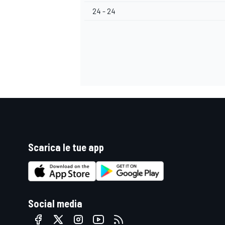
24 - 24
Scarica le tue app
MONOMARCA
Social media