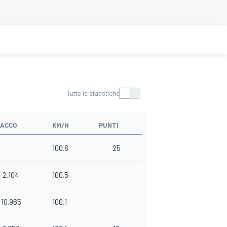
Tutte le statistiche
TACCO
KM/H
PUNTI
100.6
25
2.104
100.5
10.965
100.1