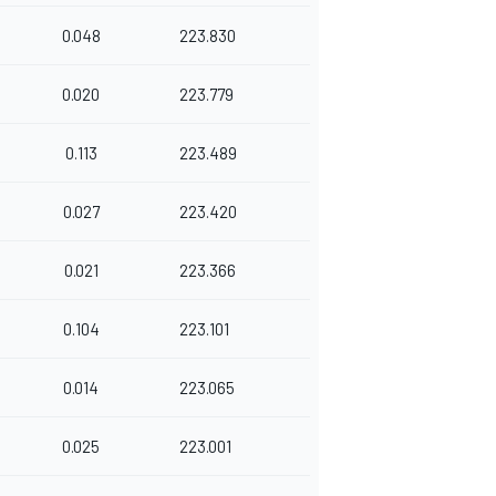
0.048
223.830
0.020
223.779
0.113
223.489
0.027
223.420
0.021
223.366
0.104
223.101
0.014
223.065
0.025
223.001