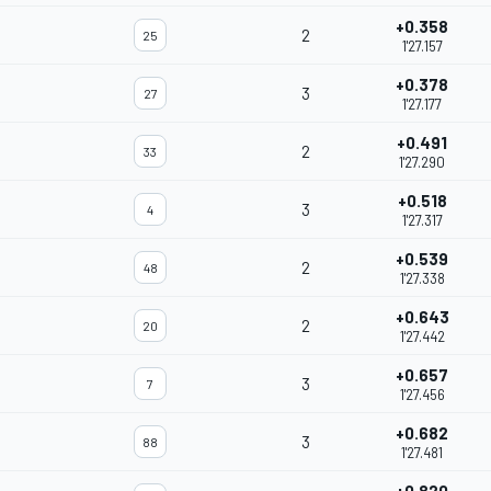
+0.358
2
25
1'27.157
+0.378
3
27
1'27.177
+0.491
2
33
1'27.290
+0.518
3
4
1'27.317
+0.539
2
48
1'27.338
+0.643
2
20
1'27.442
+0.657
3
7
1'27.456
+0.682
3
88
1'27.481