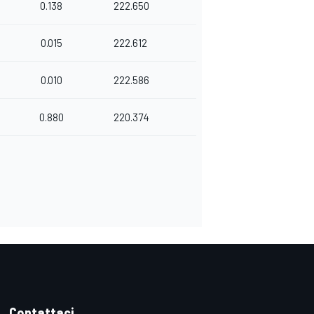
0.138
222.650
0.015
222.612
0.010
222.586
0.880
220.374
Contattaci