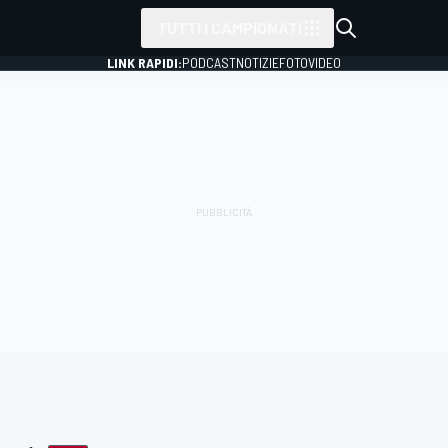
TUTTI I CAMPIONATI
LINK RAPIDI:
PODCAST
NOTIZIE
FOTO
VIDEO