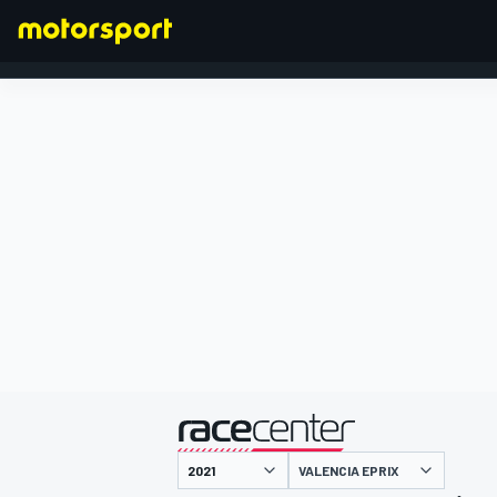
FORMULA 1
presentato da
VALENCIA EPRIX