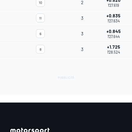
+0.820
2
10
1'27.619
+0.835
3
11
1'27.634
+0.845
3
6
1'27.644
+1.725
3
8
1'28.524