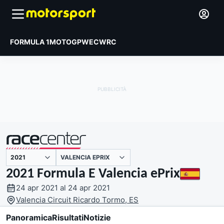
FORMULA 1
MOTOGP
WEC
WRC
VALENCIA EPRIX
presentato da
2021 Formula E Valencia ePrix
24 apr 2021 al 24 apr 2021
Valencia Circuit Ricardo Tormo, ES
Panoramica
Risultati
Notizie