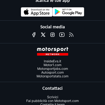
Scarica le tue app
Social media
InsideEvs.it
Motor1.com
Motorsportjobs.com
Autosport.com
Motorsportstats.com
Contattaci
Scrivici
Fai pubblicità con Mototsport.com
Contatta il team