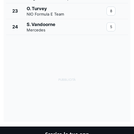
O. Turvey
23
8
NIO Formula E Team
S. Vandoorne
24
5
Mercedes