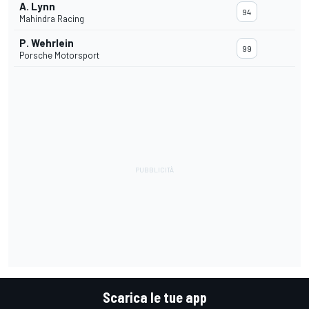
A. Lynn
94
Mahindra Racing
P. Wehrlein
99
Porsche Motorsport
Scarica le tue app