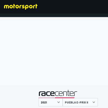
FORMULA 1
presentato da
PUEBLA E-PRIX II