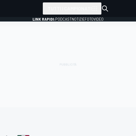
TUTTI I CAMPIONATI
LINK RAPIDI:
PODCAST
NOTIZIE
FOTO
VIDEO