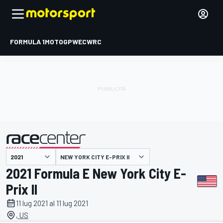
FORMULA 1
MOTOGP
WEC
WRC
NEW YORK CITY E-PRIX II
presentato da
2021 Formula E New York City E-
Prix II
11 lug 2021 al 11 lug 2021
, US