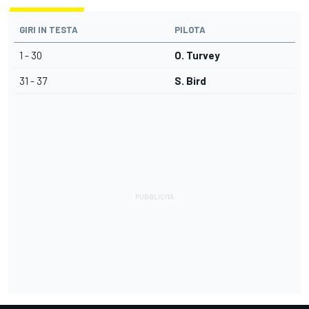
GIRI IN TESTA
PILOTA
1 - 30
O. Turvey
31 - 37
S. Bird