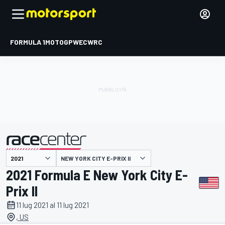
FORMULA 1
MOTOGP
WEC
WRC
NEW YORK CITY E-PRIX II
presentato da
2021 Formula E New York City E-
Prix II
11 lug 2021 al 11 lug 2021
, US