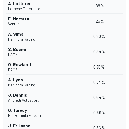
A. Lotterer
1.88%
Porsche Motorsport
E. Mortara
1.26%
Venturi
A. Sims
0.90%
Mahindra Racing
S. Buemi
0.84%
DAMS
O. Rowland
0.76%
DAMS
A. Lynn
0.74%
Mahindra Racing
J. Dennis
0.64%
Andretti Autosport
O. Turvey
0.49%
NIO Formula E Team
J. Eriksson
0.36%