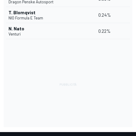
Dragon Penske Autosport
T. Blomqvist
0.24%
NIO Formula E Team
N. Nato
0.22%
Venturi