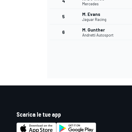
4
Mercedes
M. Evans
5
Jaguar Racing
M. Gunther
6
Andretti Autosport
Scarica le tue app
MONOPOSTO