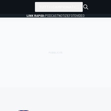
TUTTI I CAMPIONATI
LINK RAPIDI:
PODCAST
NOTIZIE
FOTO
VIDEO