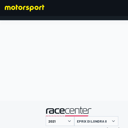
FORMULA 1
presentato da
EPRIX DI LONDRA II