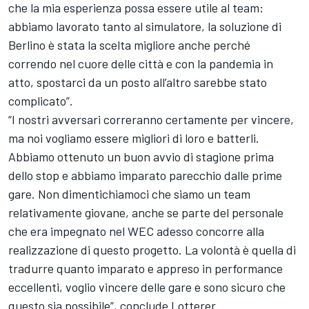
che la mia esperienza possa essere utile al team:
abbiamo lavorato tanto al simulatore, la soluzione di
Berlino è stata la scelta migliore anche perché
correndo nel cuore delle città e con la pandemia in
atto, spostarci da un posto all’altro sarebbe stato
complicato”.
“I nostri avversari correranno certamente per vincere,
ma noi vogliamo essere migliori di loro e batterli.
Abbiamo ottenuto un buon avvio di stagione prima
dello stop e abbiamo imparato parecchio dalle prime
gare. Non dimentichiamoci che siamo un team
relativamente giovane, anche se parte del personale
che era impegnato nel WEC adesso concorre alla
realizzazione di questo progetto. La volontà è quella di
tradurre quanto imparato e appreso in performance
eccellenti, voglio vincere delle gare e sono sicuro che
questo sia possibile”, conclude Lotterer.