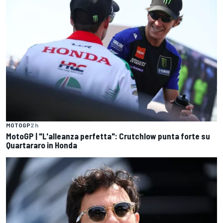
MOTOGP
2 h
MotoGP | "L'alleanza perfetta": Crutchlow punta forte su
Quartararo in Honda