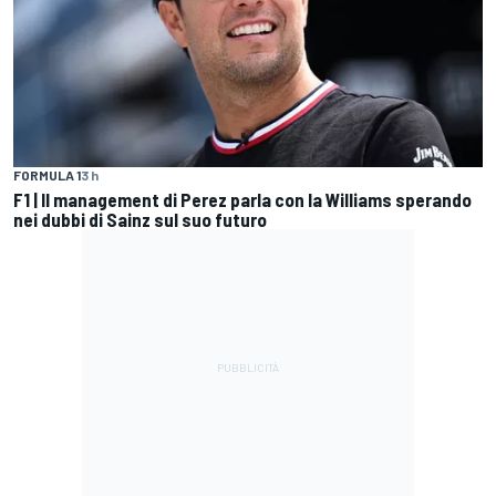
FORMULA 1
3 h
F1 | Il management di Perez parla con la Williams sperando
nei dubbi di Sainz sul suo futuro