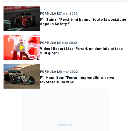
FORMULA 1
27 mar 2022
F1 | Sainz: "Perché mi hanno ridato la posizione
dopo la Safety?"
FORMULA 1
21 mar 2022
Video | Report Live: Ferrari, un dominio atteso
900 giorni
FORMULA 1
20 mar 2022
F1 | Hamilton: "Ferrari imprendibile, serve
lavorare sulla W13"