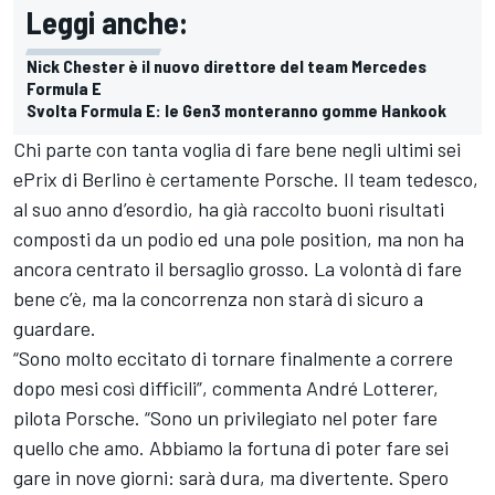
Leggi anche:
Nick Chester è il nuovo direttore del team Mercedes
Formula E
Svolta Formula E: le Gen3 monteranno gomme Hankook
Chi parte con tanta voglia di fare bene negli ultimi sei
ePrix di Berlino è certamente Porsche. Il team tedesco,
al suo anno d’esordio, ha già raccolto buoni risultati
composti da un podio ed una pole position, ma non ha
ancora centrato il bersaglio grosso. La volontà di fare
bene c’è, ma la concorrenza non starà di sicuro a
guardare.
“Sono molto eccitato di tornare finalmente a correre
dopo mesi così difficili”, commenta André Lotterer,
pilota Porsche. “Sono un privilegiato nel poter fare
quello che amo. Abbiamo la fortuna di poter fare sei
gare in nove giorni: sarà dura, ma divertente. Spero