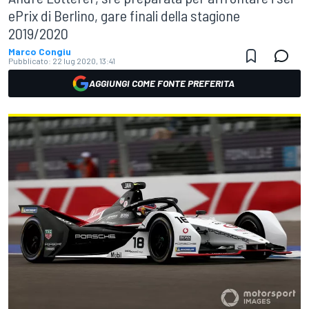
ePrix di Berlino, gare finali della stagione
2019/2020
Marco Congiu
Pubblicato:
22 lug 2020, 13:41
AGGIUNGI COME FONTE PREFERITA