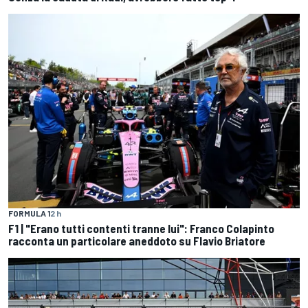
FORMULA 1
2 h
F1 | "Erano tutti contenti tranne lui": Franco Colapinto
racconta un particolare aneddoto su Flavio Briatore