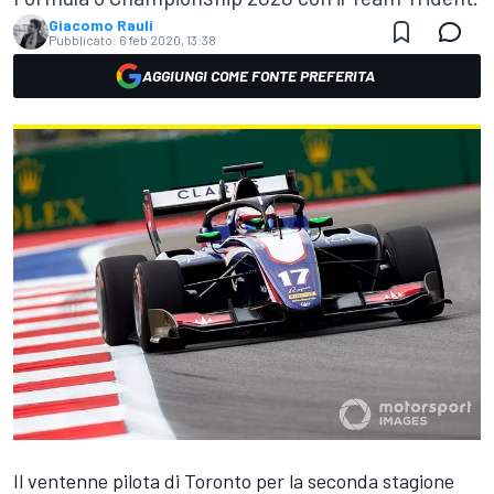
Giacomo Rauli
Pubblicato:
6 feb 2020, 13:38
AGGIUNGI COME FONTE PREFERITA
Il ventenne pilota di Toronto per la seconda stagione