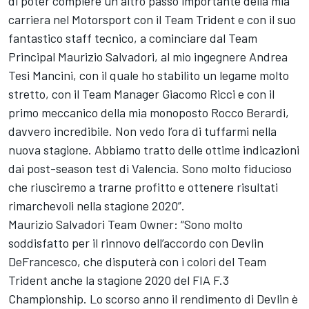
di poter compiere un altro passo importante della mia
carriera nel Motorsport con il Team Trident e con il suo
fantastico staff tecnico, a cominciare dal Team
Principal Maurizio Salvadori, al mio ingegnere Andrea
Tesi Mancini, con il quale ho stabilito un legame molto
stretto, con il Team Manager Giacomo Ricci e con il
primo meccanico della mia monoposto Rocco Berardi,
davvero incredibile. Non vedo l’ora di tuffarmi nella
nuova stagione. Abbiamo tratto delle ottime indicazioni
dai post-season test di Valencia. Sono molto fiducioso
che riusciremo a trarne profitto e ottenere risultati
rimarchevoli nella stagione 2020”.
Maurizio Salvadori Team Owner: “Sono molto
soddisfatto per il rinnovo dell’accordo con Devlin
DeFrancesco, che disputerà con i colori del Team
Trident anche la stagione 2020 del FIA F.3
Championship. Lo scorso anno il rendimento di Devlin è