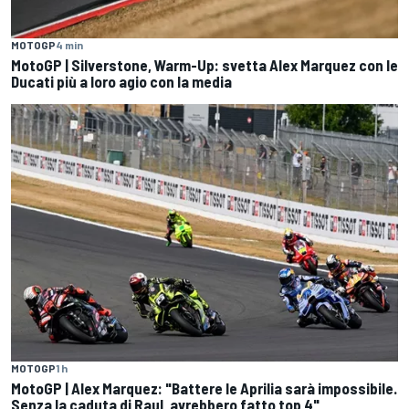
MOTOGP
4 min
MotoGP | Silverstone, Warm-Up: svetta Alex Marquez con le
Ducati più a loro agio con la media
MOTOGP
1 h
MotoGP | Alex Marquez: "Battere le Aprilia sarà impossibile.
Senza la caduta di Raul, avrebbero fatto top 4"