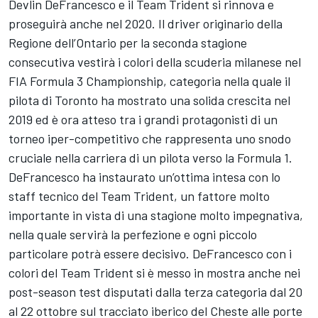
Devlin DeFrancesco e il Team Trident si rinnova e
proseguirà anche nel 2020. Il driver originario della
Regione dell’Ontario per la seconda stagione
consecutiva vestirà i colori della scuderia milanese nel
FIA Formula 3 Championship, categoria nella quale il
pilota di Toronto ha mostrato una solida crescita nel
2019 ed è ora atteso tra i grandi protagonisti di un
torneo iper-competitivo che rappresenta uno snodo
cruciale nella carriera di un pilota verso la Formula 1.
DeFrancesco ha instaurato un’ottima intesa con lo
staff tecnico del Team Trident, un fattore molto
importante in vista di una stagione molto impegnativa,
nella quale servirà la perfezione e ogni piccolo
particolare potrà essere decisivo. DeFrancesco con i
colori del Team Trident si è messo in mostra anche nei
post-season test disputati dalla terza categoria dal 20
al 22 ottobre sul tracciato iberico del Cheste alle porte