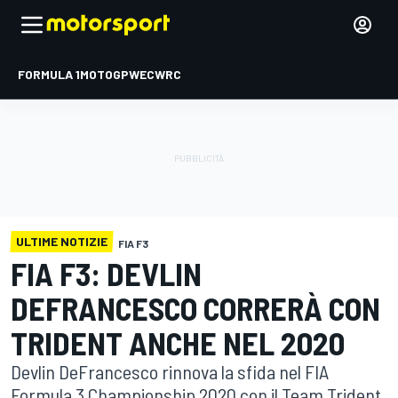
FORMULA 1
MOTOGP
WEC
WRC
ULTIME NOTIZIE
FIA F3
FIA F3: DEVLIN
DEFRANCESCO CORRERÀ CON
TRIDENT ANCHE NEL 2020
Devlin DeFrancesco rinnova la sfida nel FIA
Formula 3 Championship 2020 con il Team Trident.