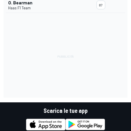
O. Bearman
87
Haas F1 Team
Scarica le tue app