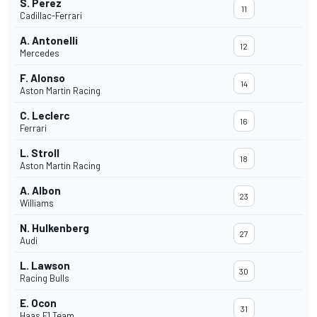
S. Perez
11
Cadillac-Ferrari
A. Antonelli
12
Mercedes
F. Alonso
14
Aston Martin Racing
C. Leclerc
16
Ferrari
L. Stroll
18
Aston Martin Racing
A. Albon
23
Williams
N. Hulkenberg
27
Audi
L. Lawson
30
Racing Bulls
E. Ocon
31
Haas F1 Team