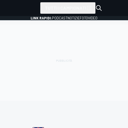
TUTTI I CAMPIONATI
LINK RAPIDI:
PODCAST
NOTIZIE
FOTO
VIDEO