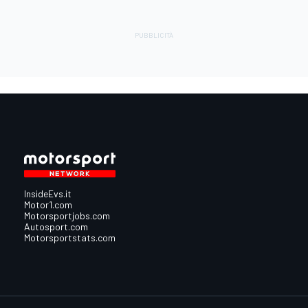
InsideEvs.it
Motor1.com
Motorsportjobs.com
Autosport.com
Motorsportstats.com