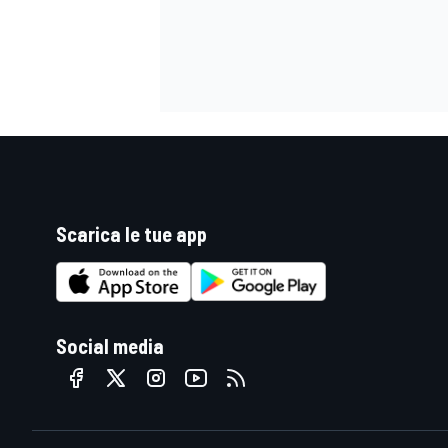
Scarica le tue app
Social media
ENDURANCE/GT