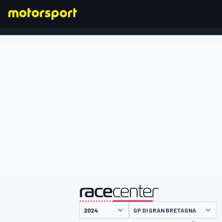
FORMULA 1
presentato da
GP DI GRAN BRETAGNA