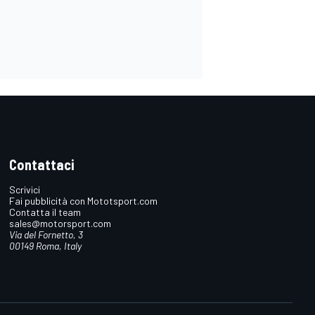
Contattaci
Scrivici
Fai pubblicità con Mototsport.com
Contatta il team
sales@motorsport.com
Via del Fornetto, 3
00149 Roma, Italy