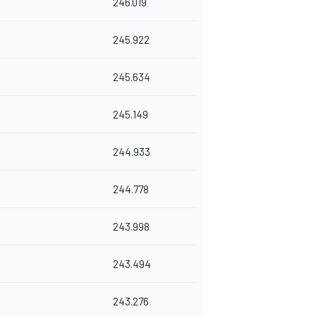
246.019
245.922
245.634
245.149
244.933
244.778
243.998
243.494
243.276