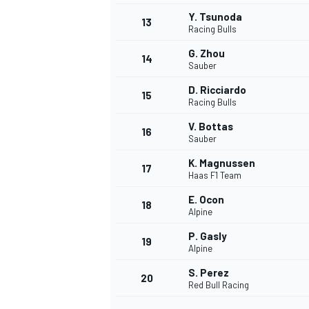
Y. Tsunoda
13
Racing Bulls
G. Zhou
14
Sauber
D. Ricciardo
15
Racing Bulls
V. Bottas
16
Sauber
K. Magnussen
17
Haas F1 Team
E. Ocon
18
Alpine
P. Gasly
19
Alpine
S. Perez
20
Red Bull Racing