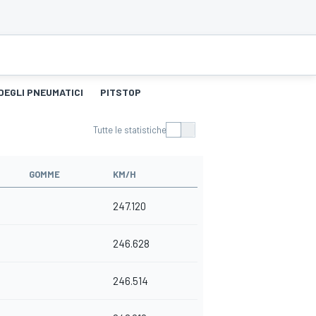
DEGLI PNEUMATICI
PITSTOP
Tutte le statistiche
GOMME
KM/H
247.120
246.628
246.514