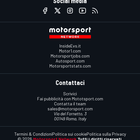
Social media
InsideEvs.it
Motor1.com
Motorsportjobs.com
Autosport.com
Motorsportstats.com
Contattaci
Scrivici
Fai pubblicità con Mototsport.com
Contatta il team
sales@motorsport.com
Via del Fornetto, 3
00149 Roma, Italy
Termini & Condizioni
Politica sui cookie
Politica sulla Privacy
© 2026
Motorsport Network
Tutti i diritti riservati.