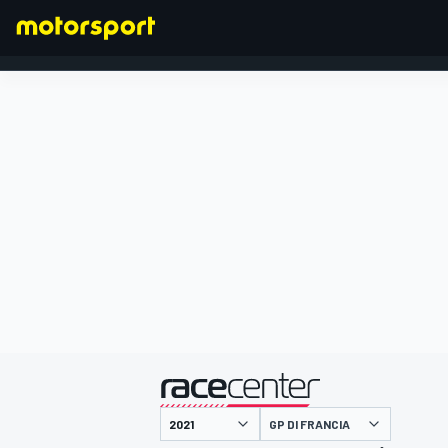
FORMULA 1
presentato da
GP DI FRANCIA