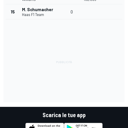
M. Schumacher
15
0
Haas F1 Team
Scarica le tue app