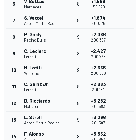
V. Bottas
+1.569
6
8
Mercedes
1'59.870
S. Vettel
+1.874
7
9
Aston Martin Racing
2'00.175
P. Gasly
+2.086
8
9
Racing Bulls
2'00.387
C. Leclerc
+2.427
9
8
Ferrari
2'00.728
N. Latifi
+2.665
10
9
Williams
2'00.966
C. Sainz Jr.
+2.883
11
8
Ferrari
2'01.184
D. Ricciardo
+3.282
12
8
McLaren
2'01.583
L. Stroll
+3.296
13
9
Aston Martin Racing
2'01.597
F. Alonso
+3.352
14
8
Alpine
2'01.653