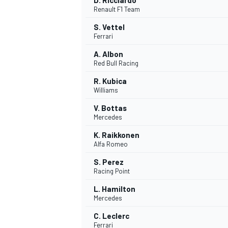
D. Ricciardo
Renault F1 Team
S. Vettel
Ferrari
A. Albon
Red Bull Racing
R. Kubica
Williams
V. Bottas
Mercedes
K. Raikkonen
Alfa Romeo
S. Perez
Racing Point
ENDURANCE/GT
L. Hamilton
Mercedes
C. Leclerc
Ferrari