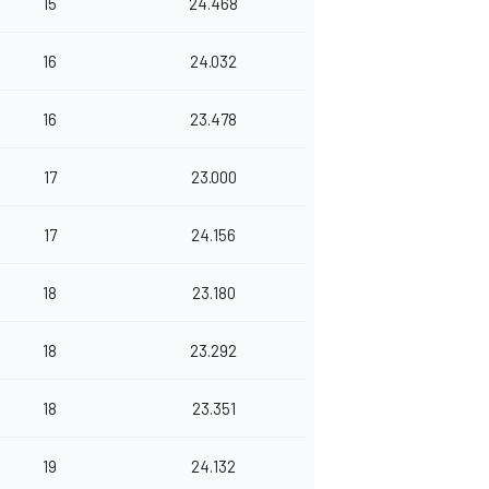
15
24.468
16
24.032
16
23.478
17
23.000
17
24.156
18
23.180
18
23.292
18
23.351
19
24.132