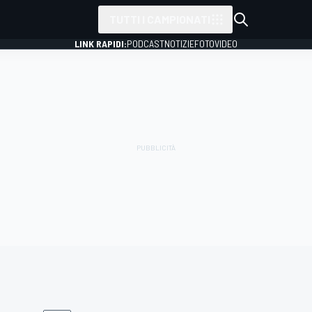
TUTTI I CAMPIONATI
LINK RAPIDI:
PODCAST
NOTIZIE
FOTO
VIDEO