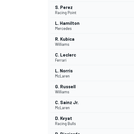
S. Perez
Racing Point
L. Hamilton
Mercedes
R. Kubica
Williams
C. Leclerc
Ferrari
L. Norris
McLaren
G. Russell
Williams
C. Sainz Jr.
McLaren
D. Kvyat
Racing Bulls