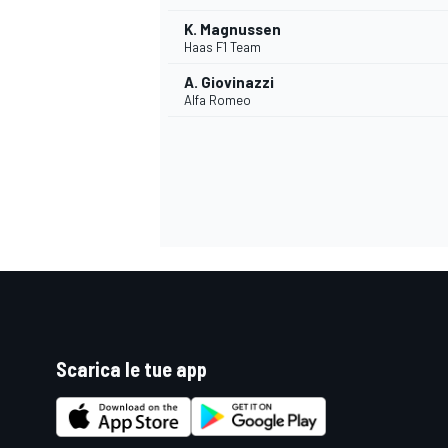
K. Magnussen
Haas F1 Team
A. Giovinazzi
Alfa Romeo
Scarica le tue app
MONOMARCA