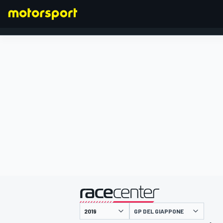
FORMULA 1
presentato da
GP DEL GIAPPONE