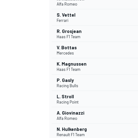
Alfa Romeo
S. Vettel
Ferrari
R. Grosjean
Haas F1 Team
V. Bottas
Mercedes
K. Magnussen
Haas F1 Team
P. Gasly
Racing Bulls
L. Stroll
Racing Point
A. Giovinazzi
Alfa Romeo
N. Hulkenberg
MONOPOSTO
Renault F1 Team