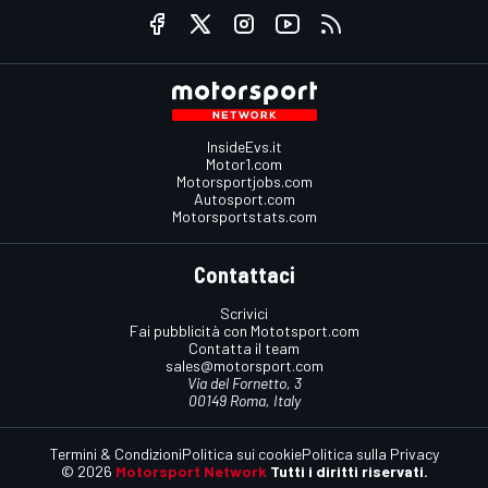
InsideEvs.it
Motor1.com
Motorsportjobs.com
Autosport.com
Motorsportstats.com
Contattaci
Scrivici
Fai pubblicità con Mototsport.com
Contatta il team
sales@motorsport.com
Via del Fornetto, 3
00149 Roma, Italy
Termini & Condizioni
Politica sui cookie
Politica sulla Privacy
© 2026
Motorsport Network
Tutti i diritti riservati.