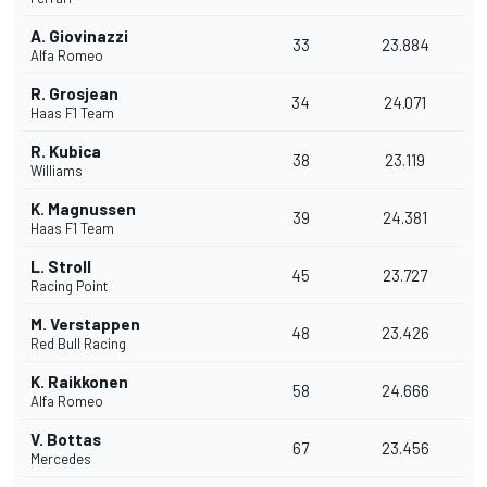
A. Giovinazzi
33
23.884
Alfa Romeo
R. Grosjean
34
24.071
Haas F1 Team
R. Kubica
38
23.119
Williams
K. Magnussen
39
24.381
Haas F1 Team
L. Stroll
45
23.727
Racing Point
M. Verstappen
48
23.426
Red Bull Racing
K. Raikkonen
58
24.666
Alfa Romeo
V. Bottas
67
23.456
Mercedes