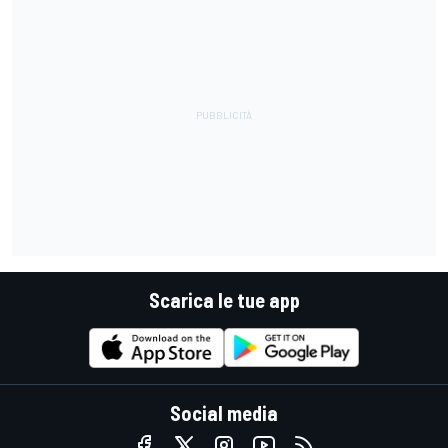
Scarica le tue app
Social media