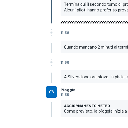
Termina qui il secondo turno di pr
Alcuni piloti hanno preferito pro
11:58
Quando mancano 2 minuti al termin
11:58
A Silverstone ora piove. In pista
Pioggia
11:55
ENDURANCE/GT
AGGIORNAMENTO METEO
Come previsto, la pioggia inizia a