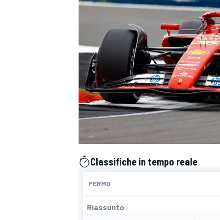
Classifiche in tempo reale
presentato da
FERMO
Riassunto
MONOPOSTO