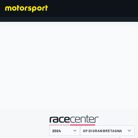
FORMULA 1
presentato da
GP DI GRAN BRETAGNA