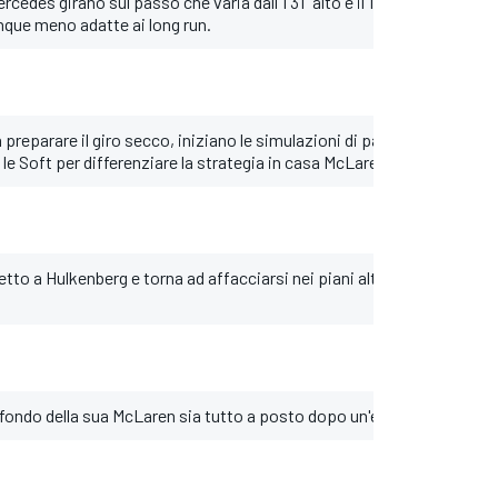
cedes girano sul passo che varia dall'1'31" alto e il 1'32" basso. Sainz 
que meno adatte ai long run.
preparare il giro secco, iniziano le simulazioni di passo gara. Tan
le Soft per differenziare la strategia in casa McLaren.
etto a Hulkenberg e torna ad affacciarsi nei piani alti della classifica
l fondo della sua McLaren sia tutto a posto dopo un'escursione fuori 