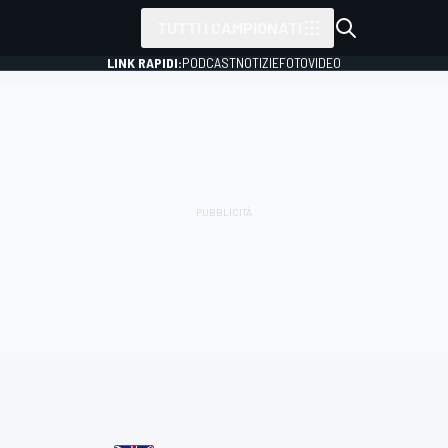
TUTTI I CAMPIONATI
LINK RAPIDI:
PODCAST
NOTIZIE
FOTO
VIDEO